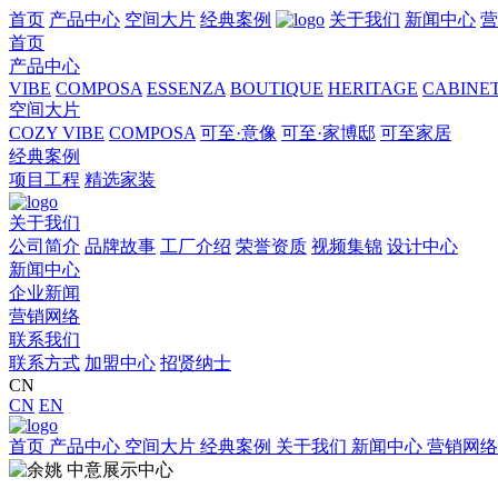
首页
产品中心
空间大片
经典案例
关于我们
新闻中心
营
首页
产品中心
VIBE
COMPOSA
ESSENZA
BOUTIQUE
HERITAGE
CABINE
空间大片
COZY VIBE
COMPOSA
可至·意像
可至·家博邸
可至家居
经典案例
项目工程
精选家装
关于我们
公司简介
品牌故事
工厂介绍
荣誉资质
视频集锦
设计中心
新闻中心
企业新闻
营销网络
联系我们
联系方式
加盟中心
招贤纳士
CN
CN
EN
首页
产品中心
空间大片
经典案例
关于我们
新闻中心
营销网络