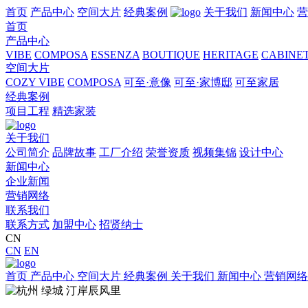
首页
产品中心
空间大片
经典案例
关于我们
新闻中心
营
首页
产品中心
VIBE
COMPOSA
ESSENZA
BOUTIQUE
HERITAGE
CABINE
空间大片
COZY VIBE
COMPOSA
可至·意像
可至·家博邸
可至家居
经典案例
项目工程
精选家装
关于我们
公司简介
品牌故事
工厂介绍
荣誉资质
视频集锦
设计中心
新闻中心
企业新闻
营销网络
联系我们
联系方式
加盟中心
招贤纳士
CN
CN
EN
首页
产品中心
空间大片
经典案例
关于我们
新闻中心
营销网络